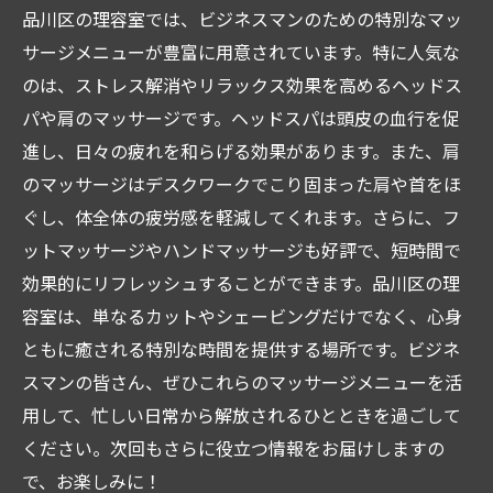
品川区の理容室では、ビジネスマンのための特別なマッ
サージメニューが豊富に用意されています。特に人気な
のは、ストレス解消やリラックス効果を高めるヘッドス
パや肩のマッサージです。ヘッドスパは頭皮の血行を促
進し、日々の疲れを和らげる効果があります。また、肩
のマッサージはデスクワークでこり固まった肩や首をほ
ぐし、体全体の疲労感を軽減してくれます。さらに、フ
ットマッサージやハンドマッサージも好評で、短時間で
効果的にリフレッシュすることができます。品川区の理
容室は、単なるカットやシェービングだけでなく、心身
ともに癒される特別な時間を提供する場所です。ビジネ
スマンの皆さん、ぜひこれらのマッサージメニューを活
用して、忙しい日常から解放されるひとときを過ごして
ください。次回もさらに役立つ情報をお届けしますの
で、お楽しみに！