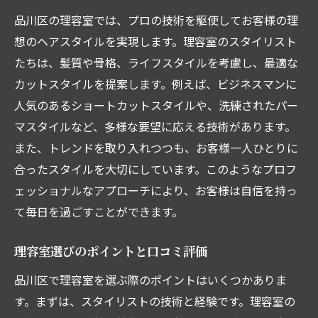
プロの手によるリラックス効果
品川区の理容室では、プロの技術を駆使してお客様の理
理容室でのセルフケアアドバイス
想のヘアスタイルを実現します。理容室のスタイリスト
心地よい空間づくりの工夫
たちは、髪質や骨格、ライフスタイルを考慮し、最適な
品川区で見つける最高の理容室とおすすめカッ
カットスタイルを提案します。例えば、ビジネスマンに
トスタイル
人気のあるショートカットスタイルや、洗練されたパー
各理容室の特徴とカットスタイル紹介
マスタイルなど、多様な要望に応える技術があります。
ビジネスマンに人気のカットスタイル
また、トレンドを取り入れつつも、お客様一人ひとりに
理容室の予約方法と注意点
合ったスタイルを大切にしています。このようなプロフ
ェッショナルなアプローチにより、お客様は自信を持っ
カットの前に知っておくべきポイント
て毎日を過ごすことができます。
評判の良い理容室の見極め方
お得に利用できるキャンペーン情報
理容室選びのポイントと口コミ評価
仕事帰りに寄りたい品川区の理容室特集
品川区で理容室を選ぶ際のポイントはいくつかありま
夜間営業の理容室の紹介
す。まずは、スタイリストの技術と経験です。理容室の
仕事帰りにリフレッシュできるメニュー