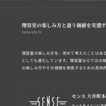
理容室の楽しみ方と通う価値を実感
2026/05/31
理容室の楽しみ方を、改めて考えたことはあ
としても進化しています。理容室ならではの
の楽しみ方やその価値を実感するための具体
センス 大井町
カットをメインに多