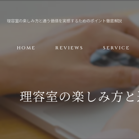
理容室の楽しみ方と通う価値を実感するためのポイント徹底解説
HOME
REVIEWS
SERVICE
理容室の楽しみ方と