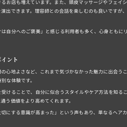
きるお店も増えています。また、頭皮マッサージやフェイ
を演出できます。理容師との会話を楽しむのも良いですが
けは自分へのご褒美」と感じる利用者も多く、心身ともに
ポイント
間の心地よさなど、これまで気づかなかった魅力に出会う
特別な体験です。
を受けることで、自分に似合うスタイルやケア方法を知る
に通う価値をより高めてくれます。
大切にする意識が高まった」という声もあり、単なるヘア