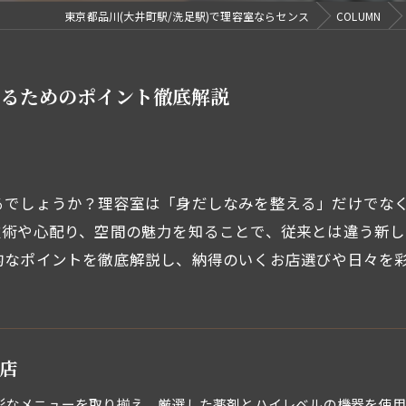
東京都品川(大井町駅/洗足駅)で理容室ならセンス
COLUMN
するためのポイント徹底解説
るでしょうか？理容室は「身だしなみを整える」だけでな
技術や心配り、空間の魅力を知ることで、従来とは違う新し
的なポイントを徹底解説し、納得のいくお店選びや日々を
本店
彩なメニューを取り揃え、厳選した薬剤とハイレベルの機器を使用