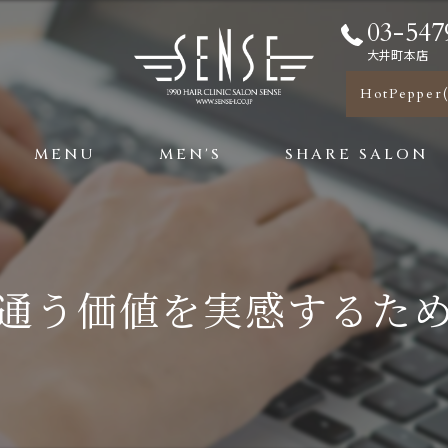
03-547
大井町本店
HotPeppe
MENU
MEN'S
SHARE SALON
通う価値を実感するた