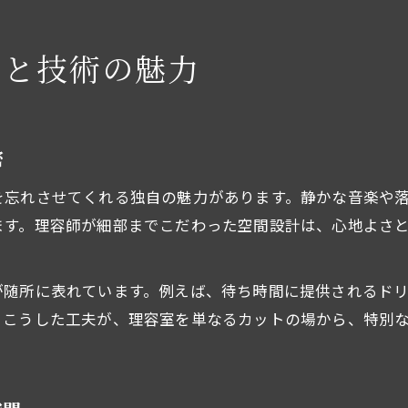
間と技術の魅力
密
を忘れさせてくれる独自の魅力があります。静かな音楽や
ます。理容師が細部までこだわった空間設計は、心地よさ
が随所に表れています。例えば、待ち時間に提供されるド
。こうした工夫が、理容室を単なるカットの場から、特別