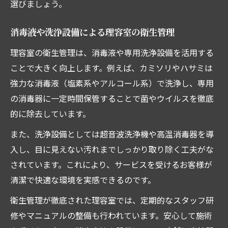
選びましょう。
消毒液や洗浄設備による理容室の衛生管理
理容室の衛生管理は、消毒液や専用洗浄設備を活用する
ことで大きく向上します。例えば、カミソリやハサミは
強力な消毒液（塩素系やアルコール系）で洗浄し、専用
の消毒器に一定時間保管することで菌やウイルスを徹底
的に除去しています。
また、洗浄設備としては超音波洗浄機や高温消毒器を導
入し、目に見えない汚れまでしっかり取り除く工夫がな
されています。これにより、サービスを受けるお客様が
清潔で快適な環境を実感できるのです。
衛生管理が徹底された理容室では、定期的なスタッフ研
修やマニュアルの整備も行われています。安心して施術