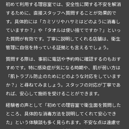
初めて利用する理容室では、安全性に関する不安を解消
するために、直接スタッフへ質問することが効果的で
す。具体的には「カミソリやハサミはどのように消毒し
ていますか？」や「タオルは使い捨てですか？」といっ
た質問が有効です。丁寧に説明してくれる店舗は、衛生
管理に自信を持っている証拠とも言えるでしょう。
質問する際は、事前に電話や予約時に確認するのもおす
すめです。特に感染症が気になる時期や、肌が弱い方は
「肌トラブル防止のためにどのような対応をしています
か？」と尋ねてみましょう。スタッフの対応が丁寧であ
れば、安心して施術を受けることができます。
経験者の声として「初めての理容室で衛生面を質問した
ところ、具体的な消毒方法を説明してくれて安心でき
た」という体験談も多く見られます。不安な点は遠慮せ