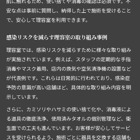
肌に触れるため、使い捨てや消毒の確認は必須です。不
安な点は事前に質問し、納得した上で施術を受けること
で、安心して理容室を利用できます。
感染リスクを減らす理容室の取り組み事例
理容室では、感染リスクを減らすために様々な取り組み
が実施されています。例えば、スタッフの定期的な手指
消毒やマスク着用、店内の換気や空気清浄機の設置など
が代表例です。これらは日常的に行われており、感染症
予防の意識が高い店舗ほど、具体的な取り組み内容を明
示しています。
さらに、カミソリやハサミの使い捨て化や、消毒液によ
る道具の徹底洗浄、使用済みタオルの個別管理など、衛
生面での工夫も進んでいます。お客様が安心してサービ
スを受けられるよう、施術ごとに器具を交換する店舗も