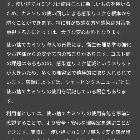
す。使い捨てカミソリは施術ごとに新しいものを用いる
ため、カミソリの使い回しによる感染リスクを根本から
防ぐことができます。特に肌が敏感な方や感染症対策を
重視する方にとっては、大きな安心材料となります。
使い捨てカミソリ導入の背景には、衛生管理基準の強化
やお客様からの安全志向の高まりがあります。コスト面
の課題はあるものの、感染症リスク低減というメリット
が大きいため、多くの理容室で積極的に取り入れられて
います。店舗によっては、シェービングメニューごとに
使い捨てカミソリの使用を明記している場合もありま
す。
利用者としては、使い捨てカミソリの使用有無を事前に
確認することで、より安全・安心な理容室を選ぶことが
できます。実際に「使い捨てカミソリ導入で安心感が増