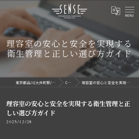
理容室の安心と安全を実現する
衛生管理と正しい選び方ガイド
東京都品川(大井町駅/洗足駅)で理容室ならセンス
COLUMN
理容室の安心と安全を実現する衛生管理と正しい選び方ガイド
理容室の安心と安全を実現する衛生管理と正
しい選び方ガイド
2025/12/28