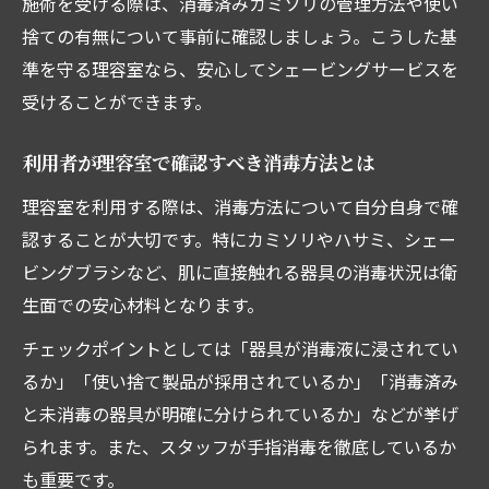
施術を受ける際は、消毒済みカミソリの管理方法や使い
捨ての有無について事前に確認しましょう。こうした基
準を守る理容室なら、安心してシェービングサービスを
受けることができます。
利用者が理容室で確認すべき消毒方法とは
理容室を利用する際は、消毒方法について自分自身で確
認することが大切です。特にカミソリやハサミ、シェー
ビングブラシなど、肌に直接触れる器具の消毒状況は衛
生面での安心材料となります。
チェックポイントとしては「器具が消毒液に浸されてい
るか」「使い捨て製品が採用されているか」「消毒済み
と未消毒の器具が明確に分けられているか」などが挙げ
られます。また、スタッフが手指消毒を徹底しているか
も重要です。