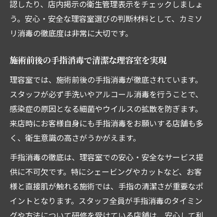
認したり、店内掲示の衛生管理表示をチェックしましょ
う。安心・安全な理容室選びの判断材料として、カミソ
リ消毒の徹底度は非常に大切です。
施術前後の手指消毒で清潔な理容室を実現
理容室では、施術前後の手指消毒が徹底されています。
スタッフが必ず手洗いやアルコール消毒を行うことで、
感染症の原因となる細菌やウイルスの拡散を防ぎます。
来店時にお客様自身にも手指消毒をお願いする店舗も多
く、衛生意識の高さがうかがえます。
手指消毒の徹底は、理容室での安心・安全なサービス提
供に不可欠です。特にシェービングやカットなど、お客
様と直接肌が触れる施術では、手指の清潔さが重要なポ
イントとなります。スタッフ全員が手指消毒のタイミン
グや方法について研修を受けている店舗は、安心して利