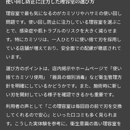
使い回し防止に注力した理容室の選び方
理容室で最も気になるのがカミソリやハサミの使い回し
問題です。使い回し防止に注力している理容室を選ぶこ
とで、感染症や肌トラブルのリスクを大きく減らせま
す。特にカミソリは、一人ひとりに使い捨て刃を採用し
ている店舗が増えており、安全面での配慮が徹底されて
います。
選び方のポイントは、店内掲示やホームページで「使い
捨てカミソリ使用」「器具の個別消毒」など衛生管理方
針を明確にしているかどうかです。また、施術時に新し
い刃を開封している様子を確認できるかも重要です。
利用者の声として「この理容室は毎回目の前で刃を交換
してくれるので安心」といった口コミも多く見られま
す。こうした実体験を参考に、衛生意識の高い理容室を