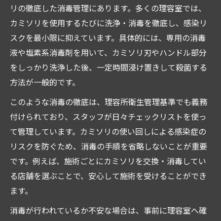
リの徹底した消毒管理にあります。多くの理容室では、
カミソリを使用するたびに洗浄・消毒を徹底し、感染リ
スクを最小限に抑えています。具体的には、専用の消毒
液や塩素系消毒剤を用いて、カミソリ刃やハンドル部分
をしっかり洗浄した後、一定時間浸け置きして殺菌する
方法が一般的です。
このような消毒の徹底は、理容所衛生管理基準でも義務
付けられており、スタッフが日々チェックリストを使っ
て管理しています。カミソリの使い回しによる感染症の
リスクを防ぐため、消毒の手順を省略しないことが重要
です。例えば、施術ごとにカミソリを交換・消毒してい
る店舗を選ぶことで、安心して施術を受けることができ
ます。
消毒が行われているか不安な場合は、事前に理容室へ確