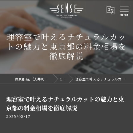
理容室で叶えるナチュラルカッ
トの魅力と東京都の料金相場を
徹底解説
東京都品川(大井町駅/洗足駅)で理容室ならセンス
COLUMN
理容室で叶えるナチュラルカットの魅力と東京都の料金相場を徹底解説
理容室で叶えるナチュラルカットの魅力と東
京都の料金相場を徹底解説
2025/08/17