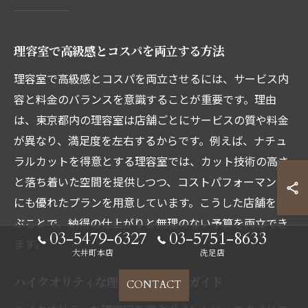
理容室で高級感とコスパを両立する方法
理容室で高級感とコスパを両立させるには、サービス内
容と料金のバランスを意識することが重要です。理由
は、東京都内の理容室は店舗ごとにサービスの質や料金
が異なり、満足度を左右するからです。例えば、ナチュ
ラルカットを得意とする理容室では、カット技術の高さ
と落ち着いた空間を提供しつつ、コストパフォーマンス
にも優れたプランを用意しています。こうした店舗を選
ぶことで、納得の仕上がりと無理のない予算を両立でき
03-5479-6327
03-5751-8633
ます。
大井町本店
洗足店
ハイクオリティな理容室の選び方ガイド
CONTACT