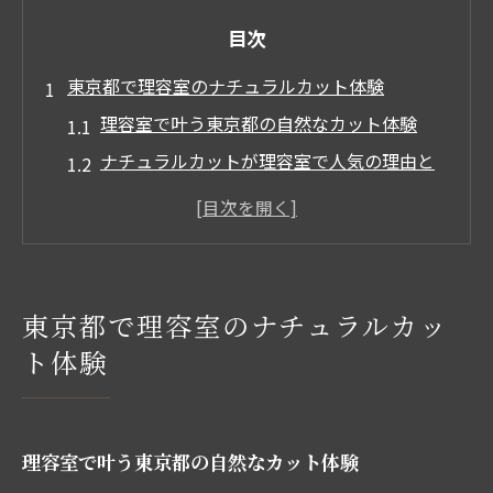
目次
東京都で理容室のナチュラルカット体験
理容室で叶う東京都の自然なカット体験
ナチュラルカットが理容室で人気の理由と
は
理容室なら東京都でも理想の髪型に出会え
る
渋谷や新宿で話題の理容室ナチュラルカッ
東京都で理容室のナチュラルカッ
ト
ト体験
理容室で実感するナチュラルな仕上がりの
魅力
東京都の理容室で最新カットトレンドを体
理容室で叶う東京都の自然なカット体験
験