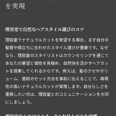
理容室は女性でも安心して利用できる理由
を実現
理容室のナチュラルカットが女性にも人気
女性向け理容室のメリットと利用ポイント
理容室で自然なヘアスタイル選びのコツ
理容室で女性がナチュラルヘアを楽しむ方
法
理容室でナチュラルカットを希望する場合、まず自分の
髪質や顔立ちに合わせたスタイル選びが重要です。なぜ
女性専用スペースのある理容室も増加中
なら、理容室のスタイリストはカウンセリングを通じて
理容室で叶える女性らしいナチュラルスタ
あなたの要望と個性を見極め、自然体を活かすヘアカッ
イル
トを提案してくれるからです。例えば、髪のクセやボリ
ューム、普段のセット方法を事前に伝えることで、再現
性の高いナチュラルカットが実現します。自分らしさを
重視したい方は、理容室とのコミュニケーションを大切
にしましょう。